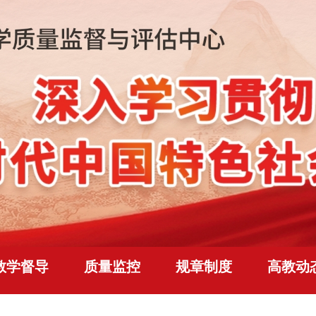
教学督导
质量监控
规章制度
高教动